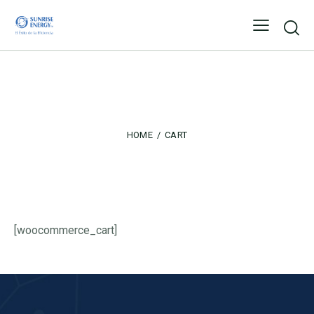
Cart
HOME
CART
[woocommerce_cart]