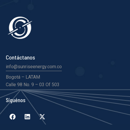
Contáctanos
info@sunriseenergy.com.co
Bogotá – LATAM
Calle 98 No. 9 – 03 Of 503
Siguénos