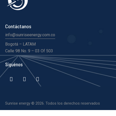
Contáctanos
info@sunriseenergy.com.co
Bogotá – LATAM
Calle 98 No. 9 – 03 Of 503
Siguénos
Sunrise energy
© 2026. Todos los derechos reservados