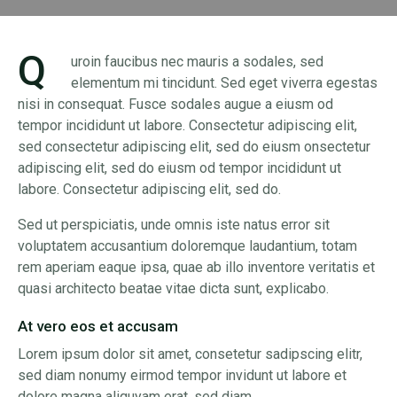
Q
uroin faucibus nec mauris a sodales, sed
elementum mi tincidunt. Sed eget viverra egestas
nisi in consequat. Fusce sodales augue a eiusm od
tempor incididunt ut labore. Consectetur adipiscing elit,
sed consectetur adipiscing elit, sed do eiusm onsectetur
adipiscing elit, sed do eiusm od tempor incididunt ut
labore. Consectetur adipiscing elit, sed do.
Sed ut perspiciatis, unde omnis iste natus error sit
voluptatem accusantium doloremque laudantium, totam
rem aperiam eaque ipsa, quae ab illo inventore veritatis et
quasi architecto beatae vitae dicta sunt, explicabo.
At vero eos et accusam
Lorem ipsum dolor sit amet, consetetur sadipscing elitr,
sed diam nonumy eirmod tempor invidunt ut labore et
dolore magna aliquyam erat, sed diam.