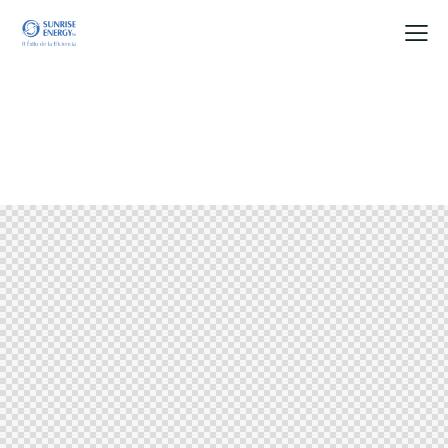
Header – Default 3